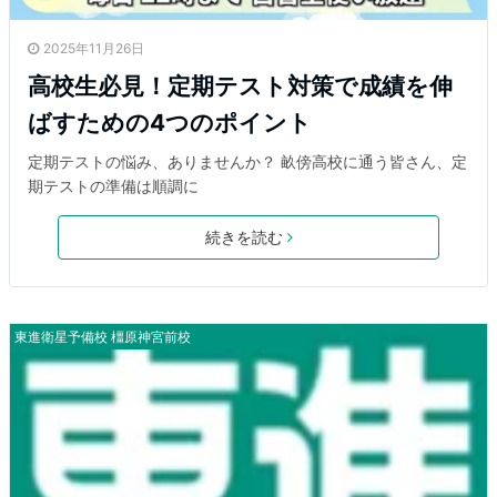
2025年11月26日
高校生必見！定期テスト対策で成績を伸
ばすための4つのポイント
定期テストの悩み、ありませんか？ 畝傍高校に通う皆さん、定
期テストの準備は順調に
続きを読む
東進衛星予備校 橿原神宮前校