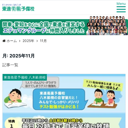
Menu
ホーム
2025年
11月
月:
2025年11月
記事一覧
東進衛星予備校 八木畝傍校