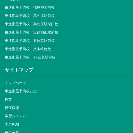
東進衛星予備校 橿原神宮前校
東進衛星予備校 高の原駅前校
東進衛星予備校 高の原駅東口校
東進衛星予備校 近鉄郡山駅前校
東進衛星予備校 五位堂駅前校
東進衛星予備校 八木畝傍校
東進衛星予備校 JR奈良駅前校
サイトマップ
トップページ
東進衛星予備校とは
授業
担任指導
学習システム
学力POS
校舎一覧