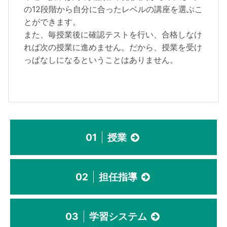
の12段階から自分に合ったレベルの講座を選ぶこ
とができます。
また、毎授業後に確認テストを行い、合格しなけ
れば次の授業に進めません。だから、授業を受け
っぱなしになるということはありません。
01
授業
02
担任指導
03
学習システム