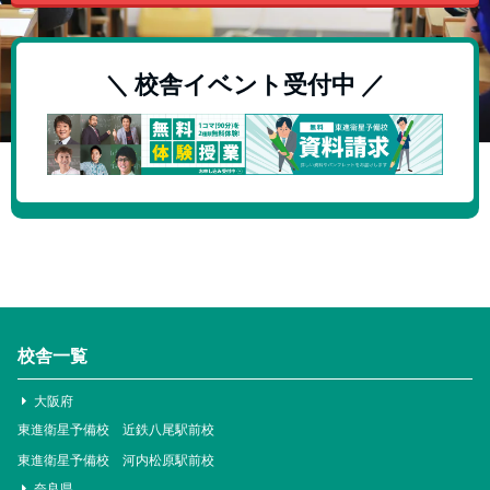
＼ 校舎イベント受付中 ／
校舎一覧
大阪府
東進衛星予備校 近鉄八尾駅前校
東進衛星予備校 河内松原駅前校
奈良県