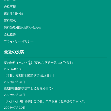
合格実績
東進生1日体験
資料請求
無料受験相談･お問い合わせ
会社概要
プライバシーポリシー
最近の投稿
夏の無料イベント③『夏休み 宿題一気に終了特訓』
2026年8月6日
【本日、夏期特別招待講習 最終日！】
2026年7月31日
夏期特別招待講習申し込み最終日です
2026年7月31日
【いよいよ明日締切】この夏、未来を変える最後のチャンス。
2026年7月30日