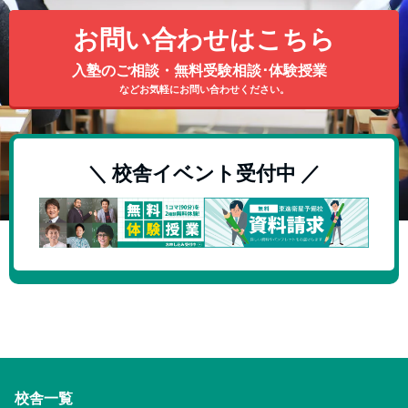
お問い合わせはこちら
入塾のご相談・無料受験相談･体験授業
などお気軽にお問い合わせください。
＼ 校舎イベント受付中 ／
校舎一覧