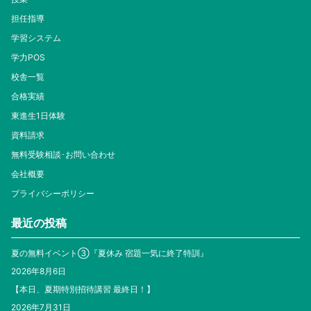
担任指導
学習システム
学力POS
校舎一覧
合格実績
東進生1日体験
資料請求
無料受験相談･お問い合わせ
会社概要
プライバシーポリシー
最近の投稿
夏の無料イベント③『夏休み 宿題一気に終了特訓』
2026年8月6日
【本日、夏期特別招待講習 最終日！】
2026年7月31日