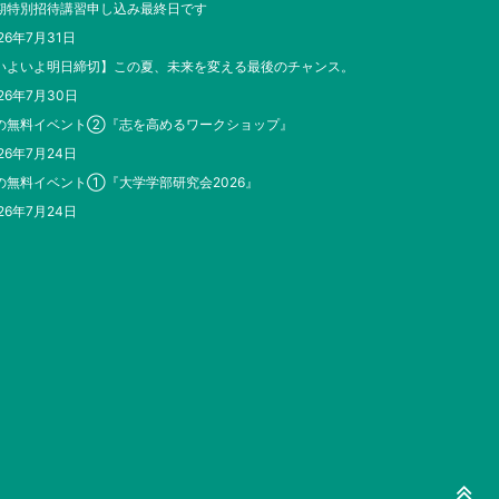
期特別招待講習申し込み最終日です
26年7月31日
いよいよ明日締切】この夏、未来を変える最後のチャンス。
26年7月30日
の無料イベント②『志を高めるワークショップ』
26年7月24日
の無料イベント①『大学学部研究会2026』
26年7月24日