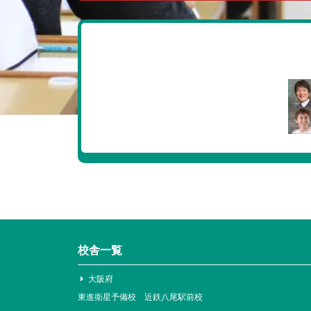
校舎一覧
大阪府
東進衛星予備校 近鉄八尾駅前校