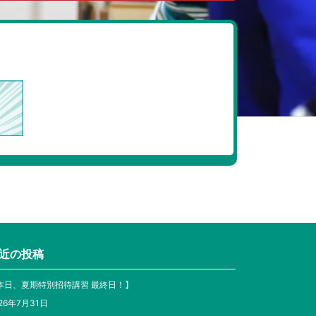
近の投稿
本日、夏期特別招待講習 最終日！】
26年7月31日