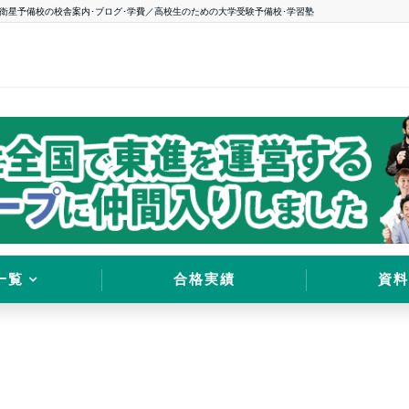
衛星予備校の校舎案内･ブログ･学費／高校生のための大学受験予備校･学習塾
一覧
合格実績
資料