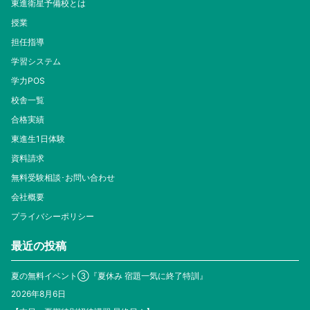
東進衛星予備校とは
授業
担任指導
学習システム
学力POS
校舎一覧
合格実績
東進生1日体験
資料請求
無料受験相談･お問い合わせ
会社概要
プライバシーポリシー
最近の投稿
夏の無料イベント③『夏休み 宿題一気に終了特訓』
2026年8月6日