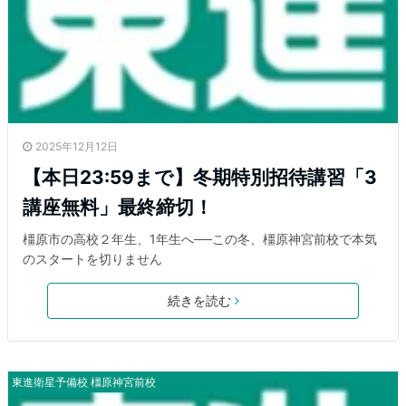
2025年12月12日
【本日23:59まで】冬期特別招待講習「3
講座無料」最終締切！
橿原市の高校２年生、1年生へ──この冬、橿原神宮前校で本気
のスタートを切りません
続きを読む
東進衛星予備校 橿原神宮前校