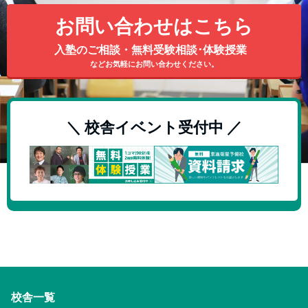
お問い合わせはこちら
入塾のご相談・無料受験相談･体験授業
などお気軽にお問い合わせください。
＼ 校舎イベント受付中 ／
校舎一覧