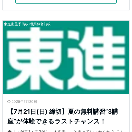
東進衛星予備校 橿原神宮前校
2025年7月20日
【7月21日(日) 締切】夏の無料講習“3講
座”が体験できるラストチャンス！
◆「まだ高1・高2だし、大丈夫…」と思っていませんか？ こん