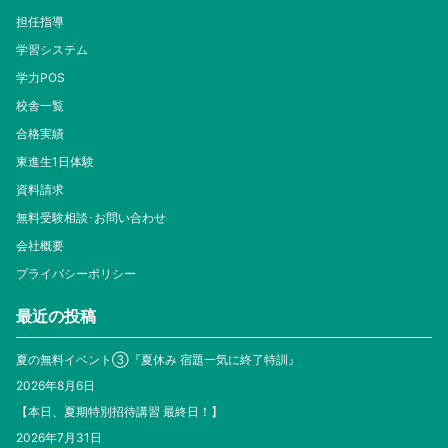
担任指導
学習システム
学力POS
校舎一覧
合格実績
東進生1日体験
資料請求
無料受験相談･お問い合わせ
会社概要
プライバシーポリシー
最近の投稿
夏の無料イベント③『夏休み 宿題一気に終了特訓』
2026年8月6日
【本日、夏期特別招待講習 最終日！】
2026年7月31日