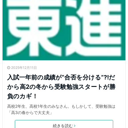
2025年12月11日
入試一年前の成績が“合否を分ける”⁈だ
から高2の冬から受験勉強スタートが勝
負のカギ！
高校2年生、高校1年生のみなさん。もしかして、受験勉強は
「高3の春からで大丈夫」
続きを読む