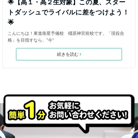
🌟【高１・高２生対象】この夏、スター
トダッシュでライバルに差をつけよう！
🌟
こんにちは！東進衛星予備校 橿原神宮前校です。「現役合
格」を目指すなら、“今”
続きを読む