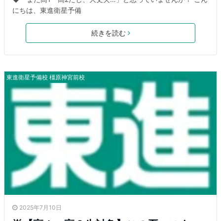
にちは、東進衛星予備
続きを読む
東進衛星予備校 橿原神宮前校
2025年7月10日