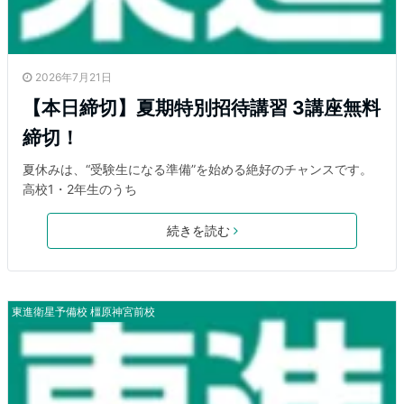
2026年7月21日
【本日締切】夏期特別招待講習 3講座無料
締切！
夏休みは、“受験生になる準備”を始める絶好のチャンスです。
高校1・2年生のうち
続きを読む
東進衛星予備校 橿原神宮前校