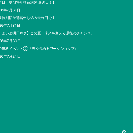
本日、夏期特別招待講習 最終日！】
26年7月31日
期特別招待講習申し込み最終日です
26年7月31日
いよいよ明日締切】この夏、未来を変える最後のチャンス。
26年7月30日
の無料イベント②『志を高めるワークショップ』
26年7月24日