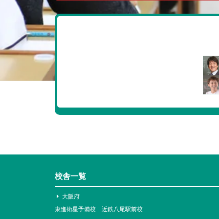
校舎一覧
大阪府
東進衛星予備校 近鉄八尾駅前校