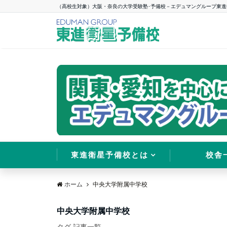
（高校生対象）大阪・奈良の大学受験塾･予備校－エデュマングループ東進
東進衛星予備校とは
校舎
ホーム
中央大学附属中学校
中央大学附属中学校
タグ 記事一覧