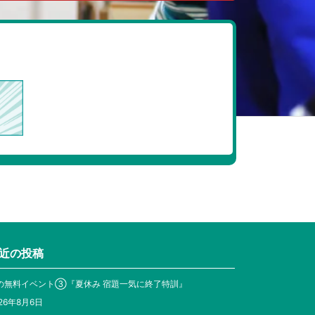
近の投稿
の無料イベント③『夏休み 宿題一気に終了特訓』
26年8月6日