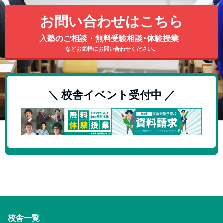
お問い合わせはこちら
入塾のご相談・無料受験相談･体験授業
などお気軽にお問い合わせください。
＼ 校舎イベント受付中 ／
校舎一覧