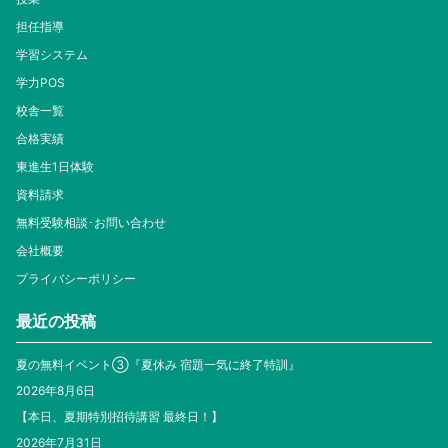
担任指導
学習システム
学力POS
校舎一覧
合格実績
東進生1日体験
資料請求
無料受験相談･お問い合わせ
会社概要
プライバシーポリシー
最近の投稿
夏の無料イベント③『夏休み 宿題一気に終了特訓』
2026年8月6日
【本日、夏期特別招待講習 最終日！】
2026年7月31日